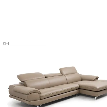
UVASOFA