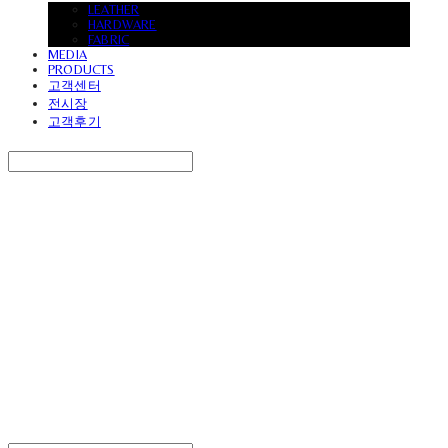
LEATHER
HARDWARE
FABRIC
MEDIA
PRODUCTS
고객센터
전시장
고객후기
Search
검색
Log In
로그인
Cart
장바구니
UVASOFA