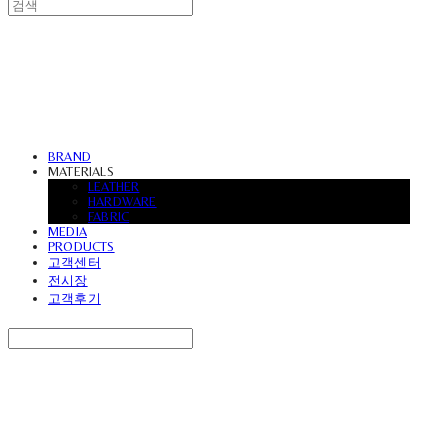
UVASOFA
BRAND
MATERIALS
LEATHER
HARDWARE
FABRIC
MEDIA
PRODUCTS
고객센터
전시장
고객후기
Search
검색
Log In
로그인
Cart
장바구니