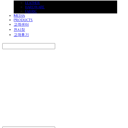
LEATHER
HARDWARE
FABRIC
MEDIA
PRODUCTS
고객센터
전시장
고객후기
Search
검색
Log In
로그인
Cart
장바구니
UVASOFA