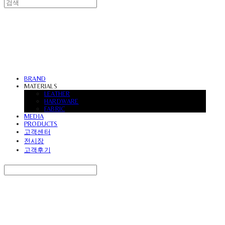
UVASOFA
BRAND
MATERIALS
LEATHER
HARDWARE
FABRIC
MEDIA
PRODUCTS
고객센터
전시장
고객후기
Search
검색
Log In
로그인
Cart
장바구니