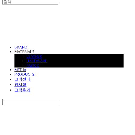
UVASOFA
BRAND
MATERIALS
LEATHER
HARDWARE
FABRIC
MEDIA
PRODUCTS
고객센터
전시장
고객후기
Search
검색
Log In
로그인
Cart
장바구니