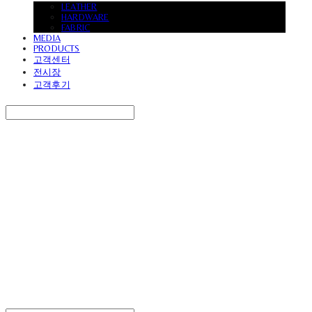
LEATHER
HARDWARE
FABRIC
MEDIA
PRODUCTS
고객센터
전시장
고객후기
Search
검색
Log In
로그인
Cart
장바구니
UVASOFA